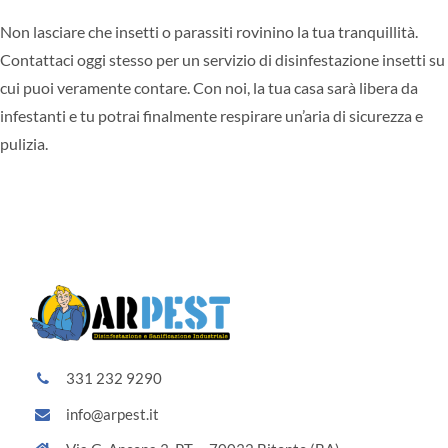
Non lasciare che insetti o parassiti rovinino la tua tranquillità.
Contattaci oggi stesso per un servizio di disinfestazione insetti su
cui puoi veramente contare. Con noi, la tua casa sarà libera da
infestanti e tu potrai finalmente respirare un’aria di sicurezza e
pulizia.
331 232 9290
info@arpest.it