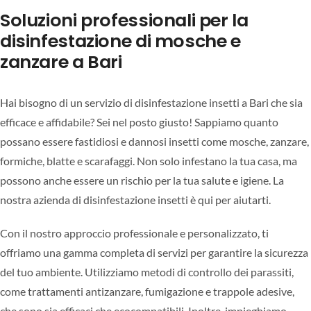
Soluzioni professionali per la
disinfestazione di mosche e
zanzare a Bari
Hai bisogno di un servizio di disinfestazione insetti a Bari che sia
efficace e affidabile? Sei nel posto giusto! Sappiamo quanto
possano essere fastidiosi e dannosi insetti come mosche, zanzare,
formiche, blatte e scarafaggi. Non solo infestano la tua casa, ma
possono anche essere un rischio per la tua salute e igiene. La
nostra azienda di disinfestazione insetti è qui per aiutarti.
Con il nostro approccio professionale e personalizzato, ti
offriamo una gamma completa di servizi per garantire la sicurezza
del tuo ambiente. Utilizziamo metodi di controllo dei parassiti,
come trattamenti antizanzare, fumigazione e trappole adesive,
che sono sia efficaci che ecocompatibili. Inoltre, impieghiamo