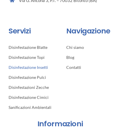
Via G. Ancona 3, P.T. – 70032 Bitonto (BA)
Servizi
Navigazione
Disinfestazione Blatte
Chi siamo
Disinfestazione Topi
Blog
Disinfestazione Insetti
Contatti
Disinfestazione Pulci
Disinfestazioni Zecche
Disinfestazione Cimici
Sanificazioni Ambientali
Informazioni